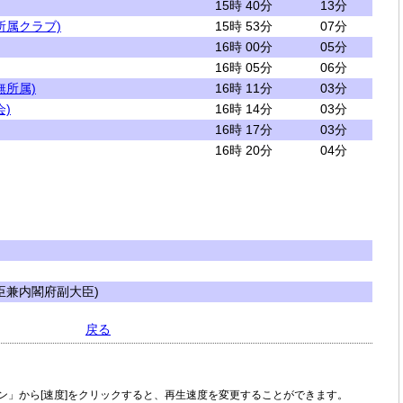
15時 40分
13分
所属クラブ)
15時 53分
07分
16時 00分
05分
16時 05分
06分
無所属)
16時 11分
03分
)
16時 14分
03分
16時 17分
03分
16時 20分
04分
兼内閣府副大臣)
戻る
ン」から[速度]をクリックすると、再生速度を変更することができます。