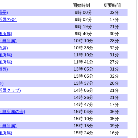
開始時刻
所要時間
員長)
9時 00分
02分
所属の会)
9時 02分
17分
9時 19分
21分
無所属)
9時 40分
30分
・無所属)
10時 10分
28分
所属)
10時 38分
32分
無所属)
11時 10分
31分
無所属)
11時 41分
27分
員長)
13時 05分
01分
13時 05分
32分
)
13時 37分
28分
所属クラブ)
14時 05分
21分
14時 26分
21分
14時 47分
17分
・無所属の会)
15時 04分
06分
15時 10分
05分
・無所属)
15時 15分
09分
無所属)
15時 24分
16分