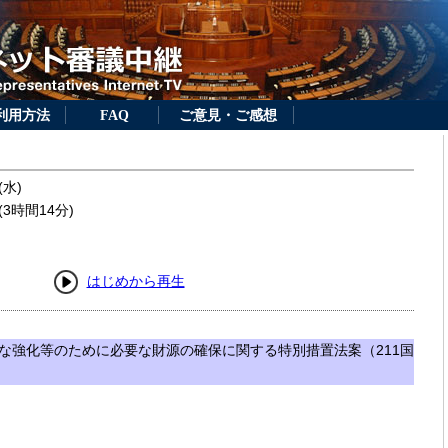
利用方法
FAQ
ご意見・ご感想
(水)
3時間14分)
はじめから再生
な強化等のために必要な財源の確保に関する特別措置法案（211国