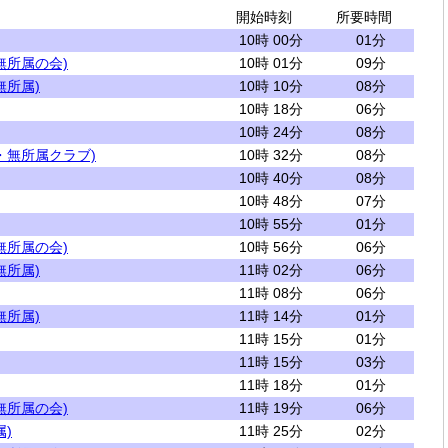
開始時刻
所要時間
10時 00分
01分
無所属の会)
10時 01分
09分
無所属)
10時 10分
08分
10時 18分
06分
10時 24分
08分
・無所属クラブ)
10時 32分
08分
10時 40分
08分
10時 48分
07分
10時 55分
01分
無所属の会)
10時 56分
06分
無所属)
11時 02分
06分
11時 08分
06分
無所属)
11時 14分
01分
11時 15分
01分
11時 15分
03分
11時 18分
01分
無所属の会)
11時 19分
06分
)
11時 25分
02分