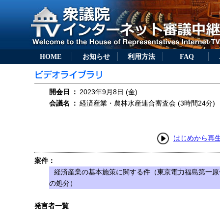
HOME
お知らせ
利用方法
FAQ
開会日
：
2023年9月8日 (金)
会議名
：
経済産業・農林水産連合審査会 (3時間24分)
はじめから再
案件：
経済産業の基本施策に関する件（東京電力福島第一原
の処分）
発言者一覧