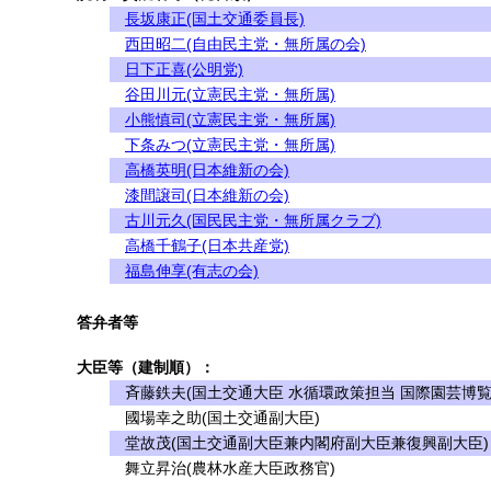
長坂康正(国土交通委員長)
西田昭二(自由民主党・無所属の会)
日下正喜(公明党)
谷田川元(立憲民主党・無所属)
小熊慎司(立憲民主党・無所属)
下条みつ(立憲民主党・無所属)
高橋英明(日本維新の会)
漆間譲司(日本維新の会)
古川元久(国民民主党・無所属クラブ)
高橋千鶴子(日本共産党)
福島伸享(有志の会)
答弁者等
大臣等（建制順）：
斉藤鉄夫(国土交通大臣 水循環政策担当 国際園芸博覧
國場幸之助(国土交通副大臣)
堂故茂(国土交通副大臣兼内閣府副大臣兼復興副大臣)
舞立昇治(農林水産大臣政務官)