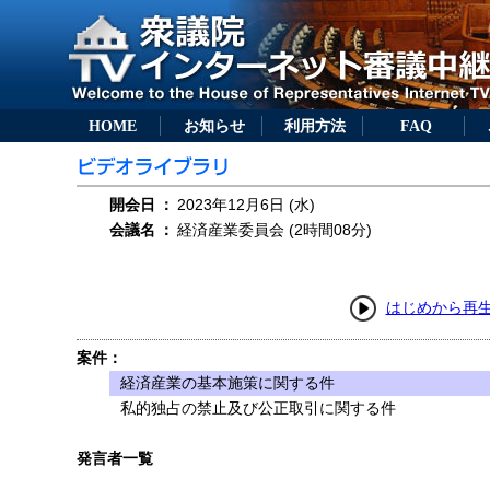
HOME
お知らせ
利用方法
FAQ
開会日
：
2023年12月6日 (水)
会議名
：
経済産業委員会 (2時間08分)
はじめから再
案件：
経済産業の基本施策に関する件
私的独占の禁止及び公正取引に関する件
発言者一覧