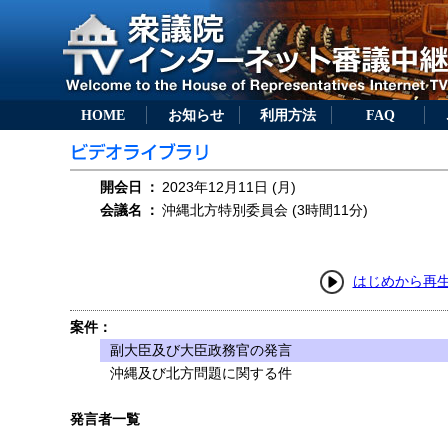
HOME
お知らせ
利用方法
FAQ
開会日
：
2023年12月11日 (月)
会議名
：
沖縄北方特別委員会 (3時間11分)
はじめから再
案件：
副大臣及び大臣政務官の発言
沖縄及び北方問題に関する件
発言者一覧