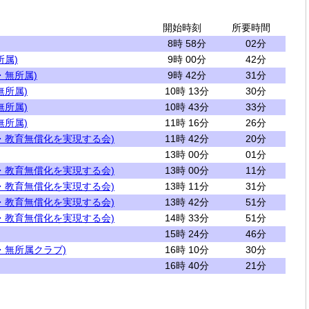
開始時刻
所要時間
8時 58分
02分
所属)
9時 00分
42分
・無所属)
9時 42分
31分
無所属)
10時 13分
30分
無所属)
10時 43分
33分
無所属)
11時 16分
26分
・教育無償化を実現する会)
11時 42分
20分
13時 00分
01分
・教育無償化を実現する会)
13時 00分
11分
・教育無償化を実現する会)
13時 11分
31分
・教育無償化を実現する会)
13時 42分
51分
・教育無償化を実現する会)
14時 33分
51分
15時 24分
46分
・無所属クラブ)
16時 10分
30分
16時 40分
21分