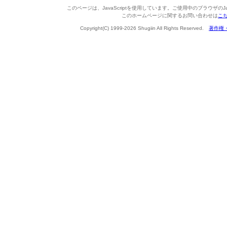
このページは、JavaScriptを使用しています。ご使用中のブラウザのJa
このホームページに関するお問い合わせは
こ
Copyright(C) 1999-2026 Shugiin All Rights Reserved.
著作権