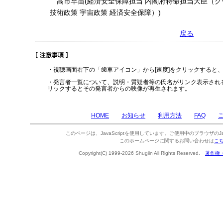
高市早苗(経済安全保障担当 内閣府特命担当大臣（ク
技術政策 宇宙政策 経済安全保障）)
戻る
・視聴画面右下の「歯車アイコン」から[速度]をクリックすると
・発言者一覧について、説明・質疑者等の氏名がリンク表示され
リックするとその発言者からの映像が再生されます。
HOME
お知らせ
利用方法
FAQ
このページは、JavaScriptを使用しています。ご使用中のブラウザのJa
このホームページに関するお問い合わせは
こ
Copyright(C) 1999-2026 Shugiin All Rights Reserved.
著作権