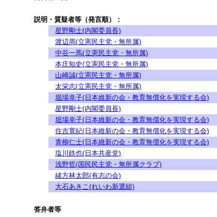
説明・質疑者等（発言順）：
星野剛士(内閣委員長)
渡辺周(立憲民主党・無所属)
中谷一馬(立憲民主党・無所属)
本庄知史(立憲民主党・無所属)
山崎誠(立憲民主党・無所属)
太栄志(立憲民主党・無所属)
堀場幸子(日本維新の会・教育無償化を実現する会)
星野剛士(内閣委員長)
堀場幸子(日本維新の会・教育無償化を実現する会)
住吉寛紀(日本維新の会・教育無償化を実現する会)
青柳仁士(日本維新の会・教育無償化を実現する会)
塩川鉄也(日本共産党)
浅野哲(国民民主党・無所属クラブ)
緒方林太郎(有志の会)
大石あきこ(れいわ新選組)
答弁者等