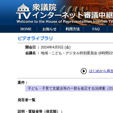
HOME
お知らせ
利用方法
FAQ
開会日
：
2024年4月5日 (金)
会議名
：
地域・こども・デジタル特別委員会 (6時間22
はじめから再
案件：
子ども・子育て支援法等の一部を改正する法律案（21
発言者一覧
説明・質疑者等（発言順）：