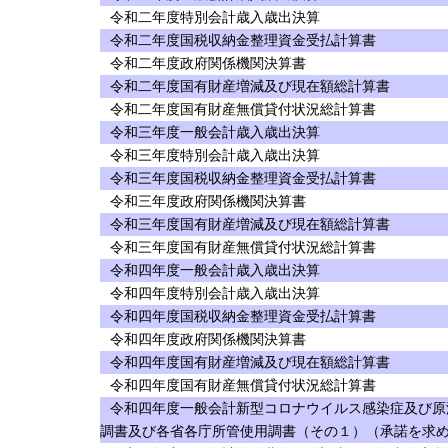
令和二年度特別会計歳入歳出決算
令和二年度国税収納金整理資金受払計算書
令和二年度政府関係機関決算書
令和二年度国有財産増減及び現在額総計算書
令和二年度国有財産無償貸付状況総計算書
令和三年度一般会計歳入歳出決算
令和三年度特別会計歳入歳出決算
令和三年度国税収納金整理資金受払計算書
令和三年度政府関係機関決算書
令和三年度国有財産増減及び現在額総計算書
令和三年度国有財産無償貸付状況総計算書
令和四年度一般会計歳入歳出決算
令和四年度特別会計歳入歳出決算
令和四年度国税収納金整理資金受払計算書
令和四年度政府関係機関決算書
令和四年度国有財産増減及び現在額総計算書
令和四年度国有財産無償貸付状況総計算書
令和四年度一般会計新型コロナウイルス感染症及び原
調書及び各省各庁所管使用調書（その１）（承諾を求