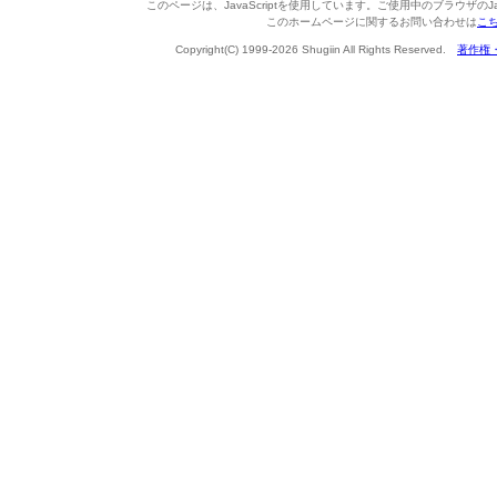
このページは、JavaScriptを使用しています。ご使用中のブラウザのJa
このホームページに関するお問い合わせは
こ
Copyright(C) 1999-2026 Shugiin All Rights Reserved.
著作権