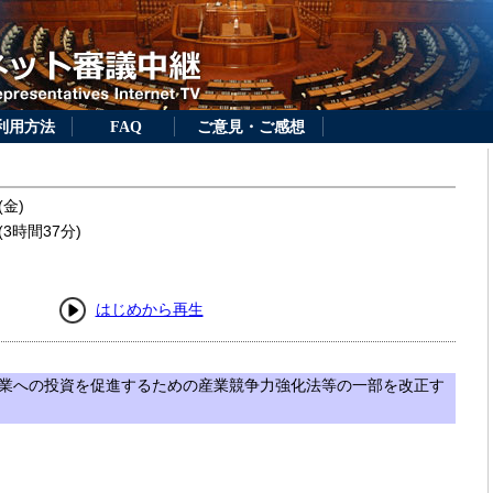
利用方法
FAQ
ご意見・ご感想
(金)
3時間37分)
はじめから再生
業への投資を促進するための産業競争力強化法等の一部を改正す