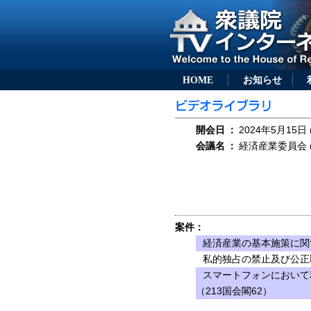
HOME
お知らせ
開会日
：
2024年5月15日 
会議名
：
経済産業委員会 (
案件：
経済産業の基本施策に関
私的独占の禁止及び公正
スマートフォンにおいて
（213国会閣62）