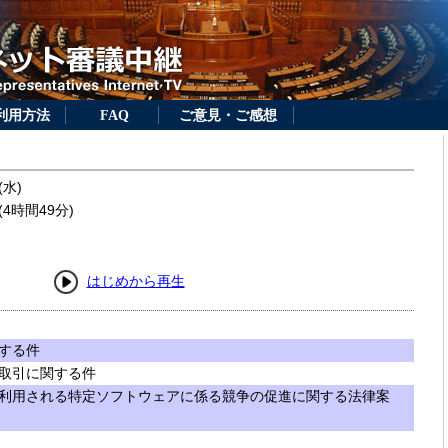
利用方法
FAQ
ご意見・ご感想
(水)
4時間49分)
はじめから再生
する件
取引に関する件
利用される特定ソフトウェアに係る競争の促進に関する法律案