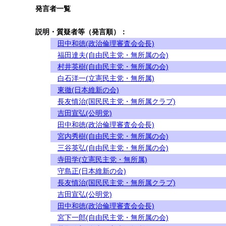
発言者一覧
説明・質疑者等（発言順）：
田中和徳(政治倫理審査会会長)
福田達夫(自由民主党・無所属の会)
村井英樹(自由民主党・無所属の会)
白石洋一(立憲民主党・無所属)
東徹(日本維新の会)
長友慎治(国民民主党・無所属クラブ)
吉田宣弘(公明党)
田中和徳(政治倫理審査会会長)
宮内秀樹(自由民主党・無所属の会)
三谷英弘(自由民主党・無所属の会)
寺田学(立憲民主党・無所属)
守島正(日本維新の会)
長友慎治(国民民主党・無所属クラブ)
吉田宣弘(公明党)
田中和徳(政治倫理審査会会長)
宮下一郎(自由民主党・無所属の会)