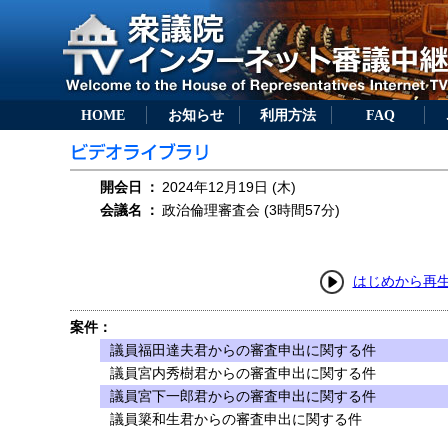
HOME
お知らせ
利用方法
FAQ
開会日
：
2024年12月19日 (木)
会議名
：
政治倫理審査会 (3時間57分)
はじめから再
案件：
議員福田達夫君からの審査申出に関する件
議員宮内秀樹君からの審査申出に関する件
議員宮下一郎君からの審査申出に関する件
議員簗和生君からの審査申出に関する件