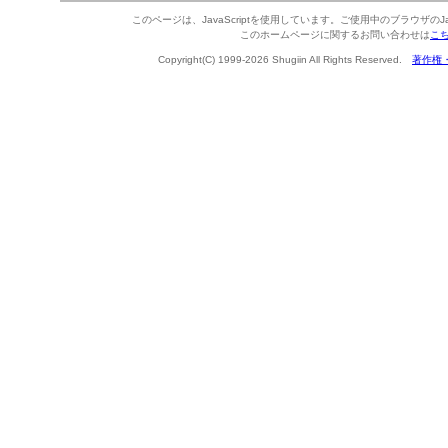
このページは、JavaScriptを使用しています。ご使用中のブラウザのJa
このホームページに関するお問い合わせは
こ
Copyright(C) 1999-2026 Shugiin All Rights Reserved.
著作権