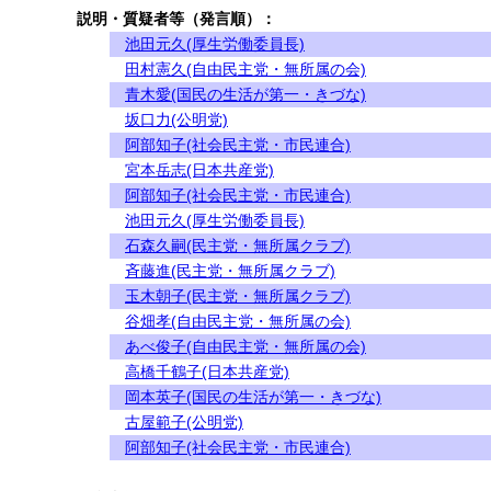
説明・質疑者等（発言順）：
池田元久(厚生労働委員長)
田村憲久(自由民主党・無所属の会)
青木愛(国民の生活が第一・きづな)
坂口力(公明党)
阿部知子(社会民主党・市民連合)
宮本岳志(日本共産党)
阿部知子(社会民主党・市民連合)
池田元久(厚生労働委員長)
石森久嗣(民主党・無所属クラブ)
斉藤進(民主党・無所属クラブ)
玉木朝子(民主党・無所属クラブ)
谷畑孝(自由民主党・無所属の会)
あべ俊子(自由民主党・無所属の会)
高橋千鶴子(日本共産党)
岡本英子(国民の生活が第一・きづな)
古屋範子(公明党)
阿部知子(社会民主党・市民連合)