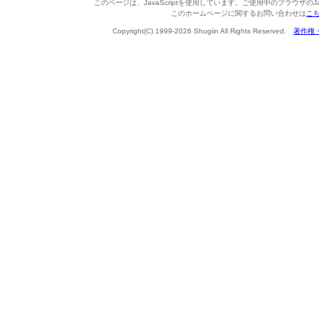
このページは、JavaScriptを使用しています。ご使用中のブラウザのJa
このホームページに関するお問い合わせは
こ
Copyright(C) 1999-2026 Shugiin All Rights Reserved.
著作権