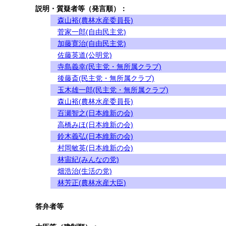
説明・質疑者等（発言順）：
森山裕(農林水産委員長)
菅家一郎(自由民主党)
加藤寛治(自由民主党)
佐藤英道(公明党)
寺島義幸(民主党・無所属クラブ)
後藤斎(民主党・無所属クラブ)
玉木雄一郎(民主党・無所属クラブ)
森山裕(農林水産委員長)
百瀬智之(日本維新の会)
高橋みほ(日本維新の会)
鈴木義弘(日本維新の会)
村岡敏英(日本維新の会)
林宙紀(みんなの党)
畑浩治(生活の党)
林芳正(農林水産大臣)
答弁者等