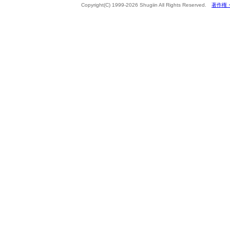
Copyright(C) 1999-2026 Shugiin All Rights Reserved.
著作権