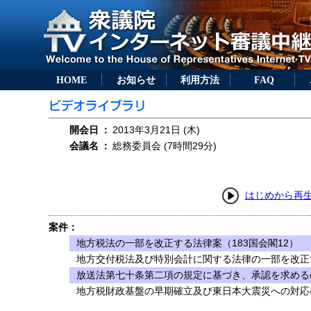
HOME
お知らせ
利用方法
FAQ
開会日
：
2013年3月21日 (木)
会議名
：
総務委員会 (7時間29分)
はじめから再
案件：
地方税法の一部を改正する法律案（183国会閣12）
地方交付税法及び特別会計に関する法律の一部を改正す
放送法第七十条第二項の規定に基づき、承認を求めるの
地方税財政基盤の早期確立及び東日本大震災への対応