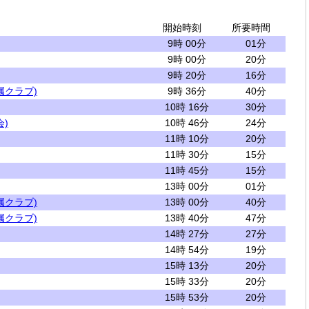
開始時刻
所要時間
9時 00分
01分
9時 00分
20分
9時 20分
16分
属クラブ)
9時 36分
40分
10時 16分
30分
)
10時 46分
24分
11時 10分
20分
11時 30分
15分
11時 45分
15分
13時 00分
01分
属クラブ)
13時 00分
40分
属クラブ)
13時 40分
47分
14時 27分
27分
14時 54分
19分
15時 13分
20分
15時 33分
20分
15時 53分
20分