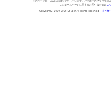
このページは、JavaScriptを使用しています。ご使用中のブラウザのJa
このホームページに関するお問い合わせは
こ
Copyright(C) 1999-2026 Shugiin All Rights Reserved.
著作権