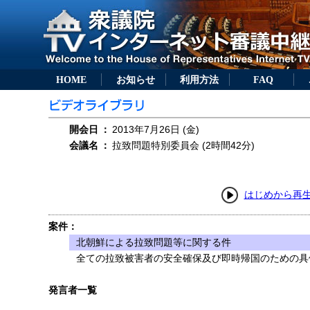
HOME
お知らせ
利用方法
FAQ
開会日
：
2013年7月26日 (金)
会議名
：
拉致問題特別委員会 (2時間42分)
はじめから再
案件：
北朝鮮による拉致問題等に関する件
全ての拉致被害者の安全確保及び即時帰国のための具
発言者一覧