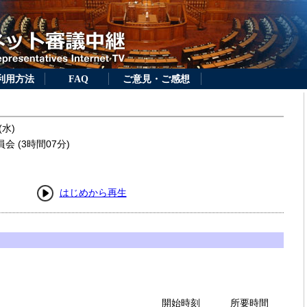
利用方法
FAQ
ご意見・ご感想
(水)
 (3時間07分)
はじめから再生
開始時刻
所要時間