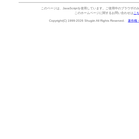
このページは、JavaScriptを使用しています。ご使用中のブラウザのJa
このホームページに関するお問い合わせは
こ
Copyright(C) 1999-2026 Shugiin All Rights Reserved.
著作権