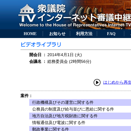
HOME
お知らせ
利用方法
FAQ
開会日
：
2014年4月1日 (火)
会議名
：
総務委員会 (2時間56分)
はじめから再
案件：
行政機構及びその運営に関する件
公務員の制度及び給与並びに恩給に関する件
地方自治及び地方税財政に関する件
情報通信及び電波に関する件
郵政事業に関する件