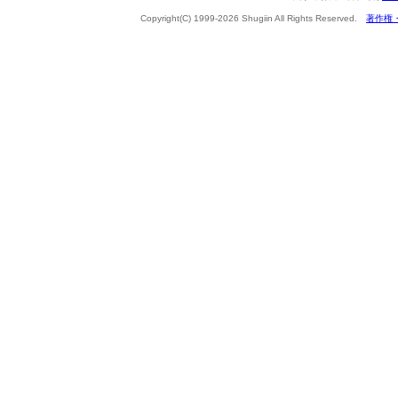
Copyright(C) 1999-2026 Shugiin All Rights Reserved.
著作権