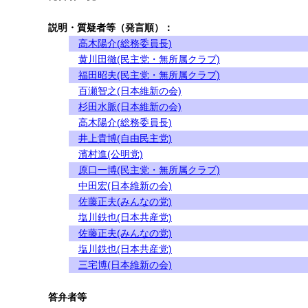
説明・質疑者等（発言順）：
高木陽介(総務委員長)
黄川田徹(民主党・無所属クラブ)
福田昭夫(民主党・無所属クラブ)
百瀬智之(日本維新の会)
杉田水脈(日本維新の会)
高木陽介(総務委員長)
井上貴博(自由民主党)
濱村進(公明党)
原口一博(民主党・無所属クラブ)
中田宏(日本維新の会)
佐藤正夫(みんなの党)
塩川鉄也(日本共産党)
佐藤正夫(みんなの党)
塩川鉄也(日本共産党)
三宅博(日本維新の会)
答弁者等