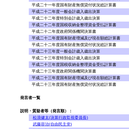
平成二十一年度国有財産無償貸付状況総計算書
平成二十二年度一般会計歳入歳出決算
平成二十二年度特別会計歳入歳出決算
平成二十二年度国税収納金整理資金受払計算書
平成二十二年度政府関係機関決算書
平成二十二年度国有財産増減及び現在額総計算書
平成二十二年度国有財産無償貸付状況総計算書
平成二十三年度一般会計歳入歳出決算
平成二十三年度特別会計歳入歳出決算
平成二十三年度国税収納金整理資金受払計算書
平成二十三年度政府関係機関決算書
平成二十三年度国有財産増減及び現在額総計算書
平成二十三年度国有財産無償貸付状況総計算書
発言者一覧
説明・質疑者等（発言順）：
松浪健太(決算行政監視委員長)
武藤容治(自由民主党)