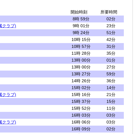
開始時刻
所要時間
8時 59分
02分
属クラブ)
9時 01分
23分
9時 24分
51分
10時 15分
42分
10時 57分
31分
11時 28分
35分
13時 00分
01分
13時 00分
27分
13時 27分
59分
14時 26分
36分
15時 02分
14分
属クラブ)
15時 16分
21分
15時 37分
15分
15時 52分
11分
16時 03分
03分
属クラブ)
16時 06分
03分
16時 09分
02分