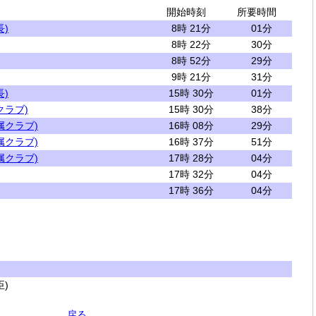
開始時刻
所要時間
)
8時 21分
01分
8時 22分
30分
8時 52分
29分
9時 21分
31分
)
15時 30分
01分
クラブ)
15時 30分
38分
属クラブ)
16時 08分
29分
属クラブ)
16時 37分
51分
属クラブ)
17時 28分
04分
17時 32分
04分
17時 36分
04分
)
戻る