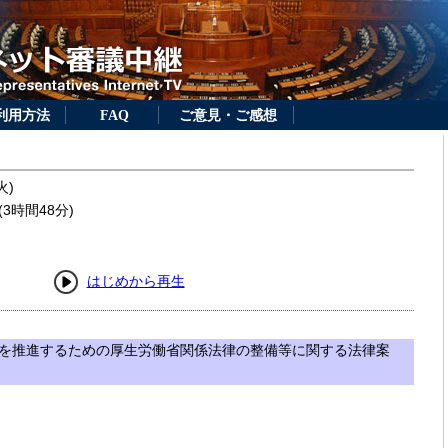
利用方法
FAQ
ご意見・ご感想
火)
3時間48分)
はじめから再生
を推進するための厚生労働省関係法律の整備等に関する法律案