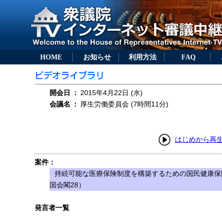
HOME
お知らせ
利用方法
FAQ
開会日
：
2015年4月22日 (水)
会議名
：
厚生労働委員会 (7時間11分)
はじめから再
案件：
持続可能な医療保険制度を構築するための国民健康保
国会閣28）
発言者一覧