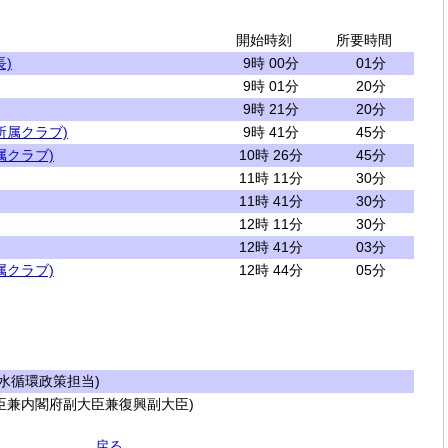
開始時刻
所要時間
)
9時 00分
01分
9時 01分
20分
9時 21分
20分
所属クラブ)
9時 41分
45分
属クラブ)
10時 26分
45分
11時 11分
30分
11時 41分
30分
12時 11分
30分
12時 41分
03分
属クラブ)
12時 44分
05分
水循環政策担当)
臣兼内閣府副大臣兼復興副大臣)
戻る