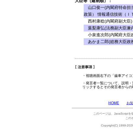
大臣等（建制順）：
山口俊一(内閣府特命担当
政策） 情報通信技術（Ｉ
西村康稔(内閣府副大臣)
葉梨康弘(法務副大臣兼内
小泉進次郎(内閣府大臣政
あかま二郎(総務大臣政務
・視聴画面右下の「歯車アイコ
・発言者一覧について、説明・
リックするとその発言者からの
HOME
お
このページは、JavaScrip
この
Copyright(C) 1999-202