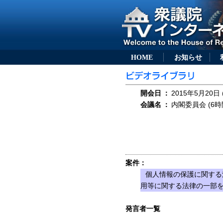
HOME
お知らせ
開会日
：
2015年5月20日 
会議名
：
内閣委員会 (6時
案件：
個人情報の保護に関する
用等に関する法律の一部を
発言者一覧