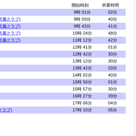
開始時刻
所要時間
9時 01分
02分
所属クラブ)
9時 03分
40分
所属クラブ)
9時 43分
41分
所属クラブ)
10時 24分
48分
所属クラブ)
11時 12分
42分
12時 41分
01分
12時 42分
30分
13時 12分
30分
13時 42分
20分
14時 02分
40分
15時 56分
01分
15時 57分
30分
16時 27分
39分
17時 06分
04分
クラブ)
17時 10分
05分