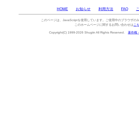
HOME
お知らせ
利用方法
FAQ
このページは、JavaScriptを使用しています。ご使用中のブラウザのJa
このホームページに関するお問い合わせは
こ
Copyright(C) 1999-2026 Shugiin All Rights Reserved.
著作権