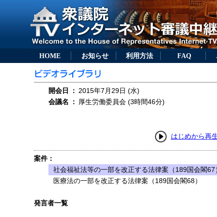
HOME
お知らせ
利用方法
FAQ
開会日
：
2015年7月29日 (水)
会議名
：
厚生労働委員会 (3時間46分)
はじめから再
案件：
社会福祉法等の一部を改正する法律案（189国会閣67
医療法の一部を改正する法律案（189国会閣68）
発言者一覧