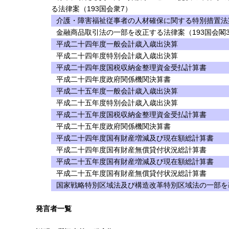
る法律案（193国会衆7）
介護・障害福祉従事者の人材確保に関する特別措置法案
金融商品取引法の一部を改正する法律案（193国会閣3
平成二十四年度一般会計歳入歳出決算
平成二十四年度特別会計歳入歳出決算
平成二十四年度国税収納金整理資金受払計算書
平成二十四年度政府関係機関決算書
平成二十五年度一般会計歳入歳出決算
平成二十五年度特別会計歳入歳出決算
平成二十五年度国税収納金整理資金受払計算書
平成二十五年度政府関係機関決算書
平成二十四年度国有財産増減及び現在額総計算書
平成二十四年度国有財産無償貸付状況総計算書
平成二十五年度国有財産増減及び現在額総計算書
平成二十五年度国有財産無償貸付状況総計算書
国家戦略特別区域法及び構造改革特別区域法の一部を改
発言者一覧