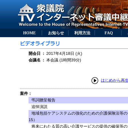
HOME
お知らせ
利用方法
FAQ
開会日
：
2017年4月18日 (火)
会議名
：
本会議 (1時間39分)
はじめから再
案件：
弔詞贈呈報告
追悼演説
地域包括ケアシステムの強化のための介護保険法等の
15）
将来にわたる質の高い介護サービスの提供の確保等の