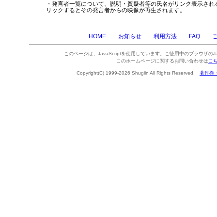
・発言者一覧について、説明・質疑者等の氏名がリンク表示され
リックするとその発言者からの映像が再生されます。
HOME
お知らせ
利用方法
FAQ
このページは、JavaScriptを使用しています。ご使用中のブラウザのJa
このホームページに関するお問い合わせは
こ
Copyright(C) 1999-2026 Shugiin All Rights Reserved.
著作権