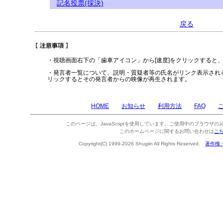
記名投票(採決)
戻る
・視聴画面右下の「歯車アイコン」から[速度]をクリックすると
・発言者一覧について、説明・質疑者等の氏名がリンク表示され
リックするとその発言者からの映像が再生されます。
HOME
お知らせ
利用方法
FAQ
このページは、JavaScriptを使用しています。ご使用中のブラウザのJa
このホームページに関するお問い合わせは
こ
Copyright(C) 1999-2026 Shugiin All Rights Reserved.
著作権