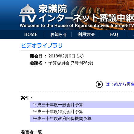
HOME
お知らせ
利用方法
FAQ
開会日
：
2018年2月6日 (火)
会議名
：
予算委員会 (7時間26分)
はじめから再
案件：
平成三十年度一般会計予算
平成三十年度特別会計予算
平成三十年度政府関係機関予算
発言者一覧