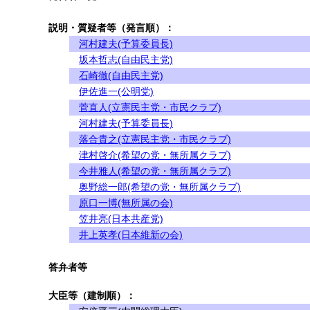
説明・質疑者等（発言順）：
河村建夫(予算委員長)
坂本哲志(自由民主党)
石崎徹(自由民主党)
伊佐進一(公明党)
菅直人(立憲民主党・市民クラブ)
河村建夫(予算委員長)
落合貴之(立憲民主党・市民クラブ)
津村啓介(希望の党・無所属クラブ)
今井雅人(希望の党・無所属クラブ)
奥野総一郎(希望の党・無所属クラブ)
原口一博(無所属の会)
笠井亮(日本共産党)
井上英孝(日本維新の会)
答弁者等
大臣等（建制順）：