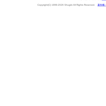
Copyright(C) 1999-2026 Shugiin All Rights Reserved.
著作権