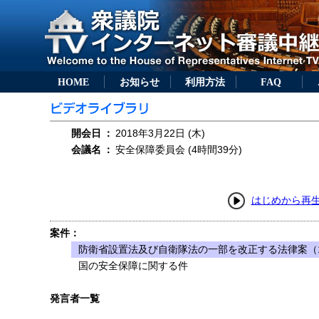
HOME
お知らせ
利用方法
FAQ
開会日
：
2018年3月22日 (木)
会議名
：
安全保障委員会 (4時間39分)
はじめから再
案件：
防衛省設置法及び自衛隊法の一部を改正する法律案（1
国の安全保障に関する件
発言者一覧