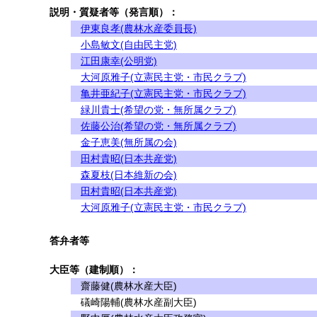
説明・質疑者等（発言順）：
伊東良孝(農林水産委員長)
小島敏文(自由民主党)
江田康幸(公明党)
大河原雅子(立憲民主党・市民クラブ)
亀井亜紀子(立憲民主党・市民クラブ)
緑川貴士(希望の党・無所属クラブ)
佐藤公治(希望の党・無所属クラブ)
金子恵美(無所属の会)
田村貴昭(日本共産党)
森夏枝(日本維新の会)
田村貴昭(日本共産党)
大河原雅子(立憲民主党・市民クラブ)
答弁者等
大臣等（建制順）：
齋藤健(農林水産大臣)
礒崎陽輔(農林水産副大臣)