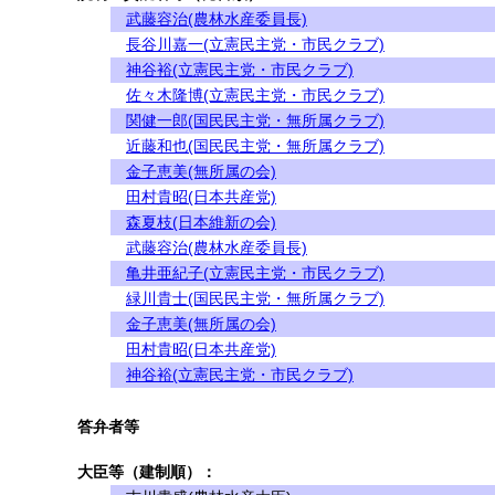
武藤容治(農林水産委員長)
長谷川嘉一(立憲民主党・市民クラブ)
神谷裕(立憲民主党・市民クラブ)
佐々木隆博(立憲民主党・市民クラブ)
関健一郎(国民民主党・無所属クラブ)
近藤和也(国民民主党・無所属クラブ)
金子恵美(無所属の会)
田村貴昭(日本共産党)
森夏枝(日本維新の会)
武藤容治(農林水産委員長)
亀井亜紀子(立憲民主党・市民クラブ)
緑川貴士(国民民主党・無所属クラブ)
金子恵美(無所属の会)
田村貴昭(日本共産党)
神谷裕(立憲民主党・市民クラブ)
答弁者等
大臣等（建制順）：