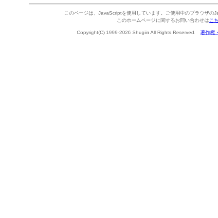
このページは、JavaScriptを使用しています。ご使用中のブラウザのJa
このホームページに関するお問い合わせは
こ
Copyright(C) 1999-2026 Shugiin All Rights Reserved.
著作権