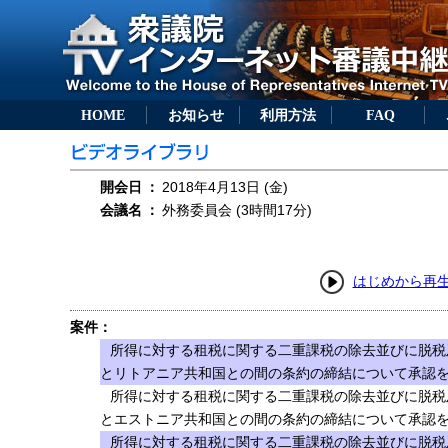
HOME
お知らせ
利用方法
FAQ
開会日
：
2018年4月13日 (金)
会議名
：
外務委員会 (3時間17分)
はじめから再
案件：
所得に対する租税に関する二重課税の除去並びに脱税
とリトアニア共和国との間の条約の締結について承認を求
所得に対する租税に関する二重課税の除去並びに脱税
とエストニア共和国との間の条約の締結について承認を求
所得に対する租税に関する二重課税の除去並びに脱税