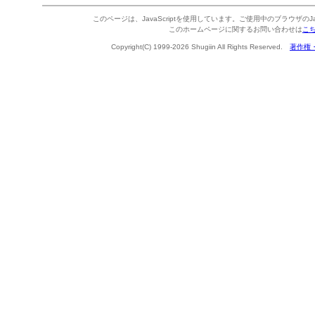
このページは、JavaScriptを使用しています。ご使用中のブラウザのJa
このホームページに関するお問い合わせは
こ
Copyright(C) 1999-2026 Shugiin All Rights Reserved.
著作権