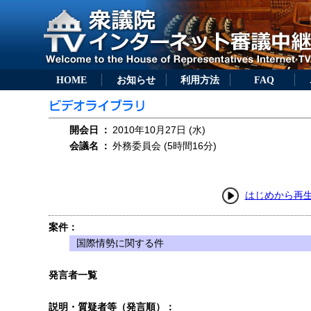
HOME
お知らせ
利用方法
FAQ
開会日
：
2010年10月27日 (水)
会議名
：
外務委員会 (5時間16分)
はじめから再
案件：
国際情勢に関する件
発言者一覧
説明・質疑者等（発言順）：