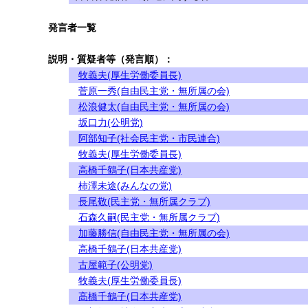
発言者一覧
説明・質疑者等（発言順）：
牧義夫(厚生労働委員長)
菅原一秀(自由民主党・無所属の会)
松浪健太(自由民主党・無所属の会)
坂口力(公明党)
阿部知子(社会民主党・市民連合)
牧義夫(厚生労働委員長)
高橋千鶴子(日本共産党)
柿澤未途(みんなの党)
長尾敬(民主党・無所属クラブ)
石森久嗣(民主党・無所属クラブ)
加藤勝信(自由民主党・無所属の会)
高橋千鶴子(日本共産党)
古屋範子(公明党)
牧義夫(厚生労働委員長)
高橋千鶴子(日本共産党)