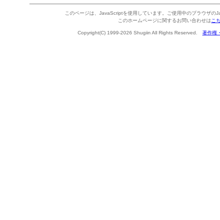
このページは、JavaScriptを使用しています。ご使用中のブラウザのJa
このホームページに関するお問い合わせは
こ
Copyright(C) 1999-2026 Shugiin All Rights Reserved.
著作権