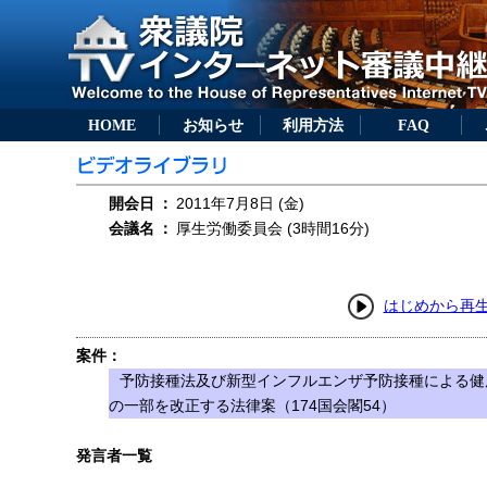
HOME
お知らせ
利用方法
FAQ
開会日
：
2011年7月8日 (金)
会議名
：
厚生労働委員会 (3時間16分)
はじめから再
案件：
予防接種法及び新型インフルエンザ予防接種による健
の一部を改正する法律案（174国会閣54）
発言者一覧