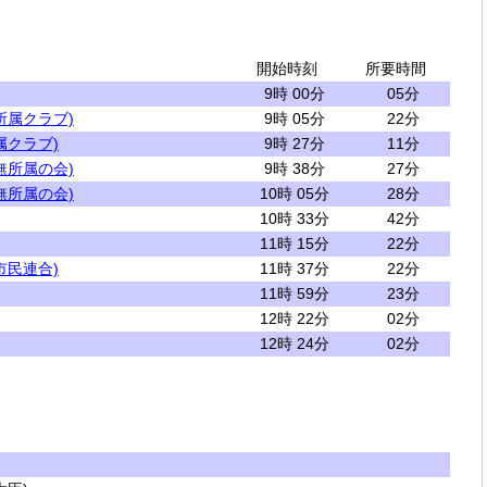
開始時刻
所要時間
9時 00分
05分
所属クラブ)
9時 05分
22分
属クラブ)
9時 27分
11分
無所属の会)
9時 38分
27分
無所属の会)
10時 05分
28分
10時 33分
42分
11時 15分
22分
市民連合)
11時 37分
22分
11時 59分
23分
12時 22分
02分
12時 24分
02分