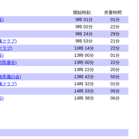
開始時刻
所要時間
)
9時 01分
01分
9時 02分
22分
9時 24分
29分
属クラブ)
9時 53分
21分
クラブ)
10時 14分
22分
)
13時 00分
01分
市民連合)
13時 00分
22分
13時 22分
20分
無所属の会)
13時 42分
50分
属クラブ)
14時 32分
01分
14時 33分
05分
)
14時 38分
06分